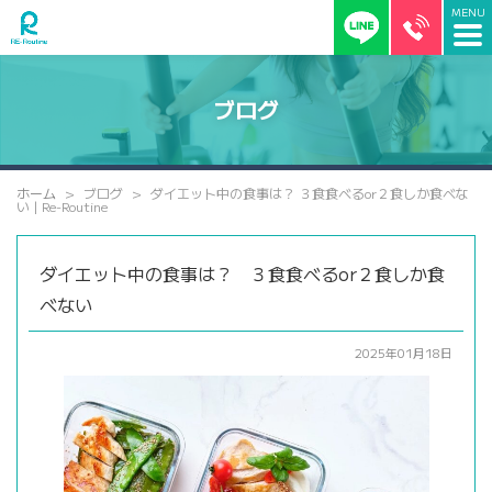
ブログ
ホーム
ブログ
ダイエット中の食事は？ ３食食べるor２食しか食べな
い | Re-Routine
ダイエット中の食事は？ ３食食べるor２食しか食
べない
2025年01月18日