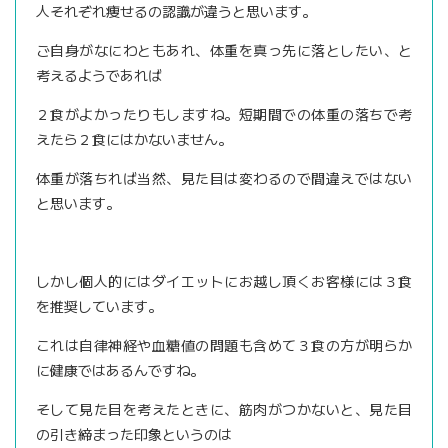
人それぞれ痩せるの認識が違うと思います。
ご自身がなにわともあれ、体重を真っ先に落としたい、と
考えるようであれば
２食がよかったりもしますね。短期間での体重の落ちで考
えたら２食にはかないません。
体重が落ちれば当然、見た目は変わるので間違えではない
と思います。
しかし個人的にはダイエットにお越し頂くお客様には３食
を推奨しています。
これは自律神経や血糖値の問題も含めて３食の方が明らか
に健康ではあるんですね。
そして見た目を考えたときに、筋肉がつかないと、見た目
の引き締まった印象というのは