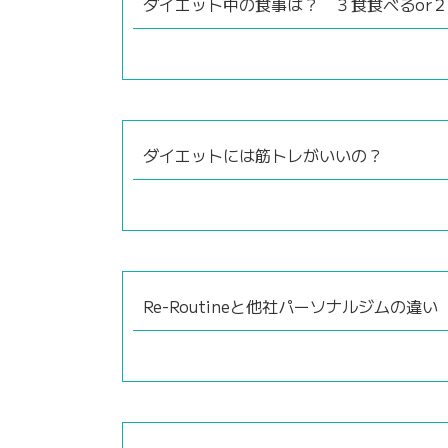
ダイエット中の食事は？ ３食食べるor
ダイエットには筋トレがいいの？
Re-Routineと他社パーソナルジムの違い