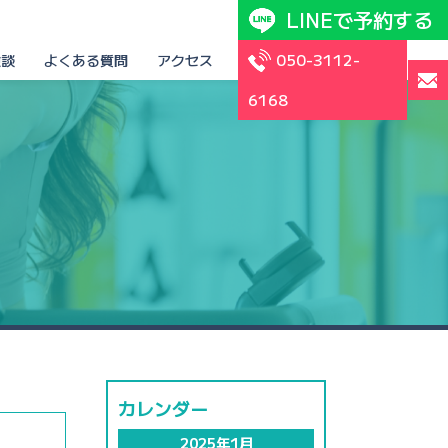
LINEで予約する
050-3112-
験談
よくある質問
アクセス
6168
カレンダー
2025年1月