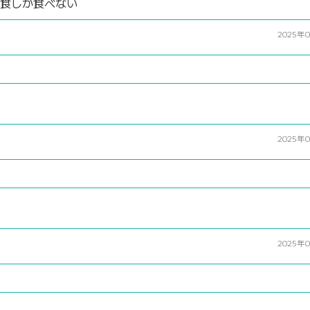
２食しか食べない
2025年
2025年
2025年