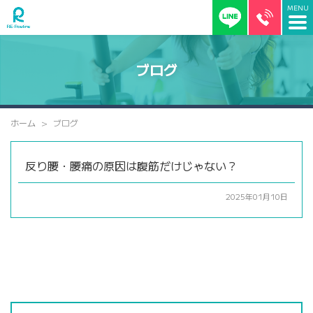
ブログ
ホーム
ブログ
反り腰・腰痛の原因は腹筋だけじゃない？
2025年01月10日