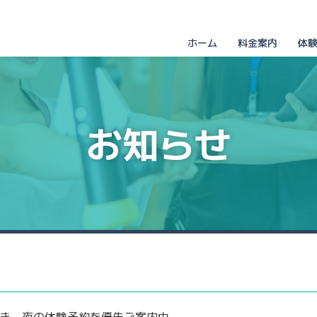
ホーム
料金案内
体
お知らせ
き、夜の体験予約を優先ご案内中