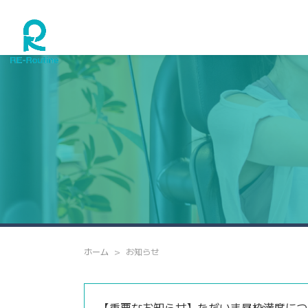
ホーム
お知らせ
【重要なお知らせ】ただいま昼枠満席につ