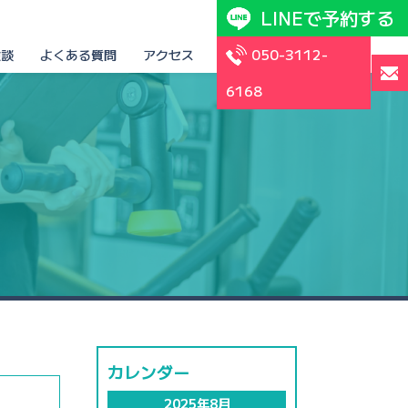
LINEで予約する
050-3112-
験談
よくある質問
アクセス
6168
カレンダー
2025年8月