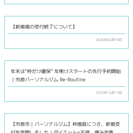
【新規様の受付終了について】
2026年02月16日
年末は“枠だけ確保” 年明けスタートの先行予約開始
｜市原パーソナルジム Re-Routine
2025年12月11日
【市原市｜パーソナルジム】枠増員につき、新規受
付を再開しました！ダイエット×不調、痛み改善