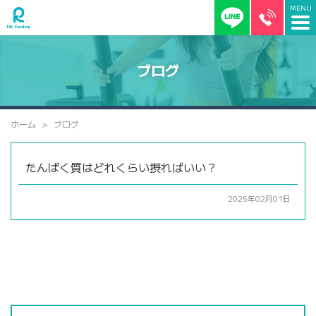
ブログ
ホーム
ブログ
たんぱく質はどれくらい摂ればいい？
2025年02月01日