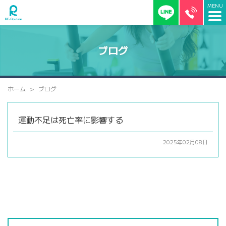
ブログ
ホーム
ブログ
運動不足は死亡率に影響する
2025年02月08日